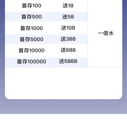
该材料具备出色的耐腐蚀
钛球
物相容性，与人体组织亲和
加工方面，需采用适配的
定制CNC钛部件
域，既包括航空航天领域的
钛锻造部件
首页
澳门十大网投平台排行榜
中发挥重要作用，是兼具实
联系人：陈经理
电话：18220713588
手机号：18740677522
邮箱：
sales@hyxti.com
：
钛环的制造工艺有哪些
地址：陕西省宝鸡市高新开发区八
：
钛管材料工艺解析！
鱼镇高崖工业园168号