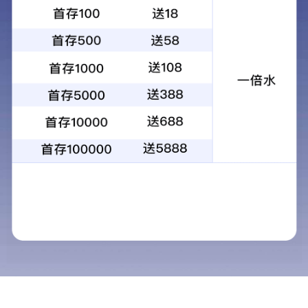
钛球
定制CNC钛部件
钛锻造部件
澳门十大网投平台排行榜
联系人：陈经理
电话：18220713588
手机号：18740677522
产品详情：
邮箱：
sales@hyxti.com
地址：陕西省宝鸡市高新开发区八
鱼镇高崖工业园168号
品名
TA18
品牌
恒宇鑫
牌号
钛 GR9