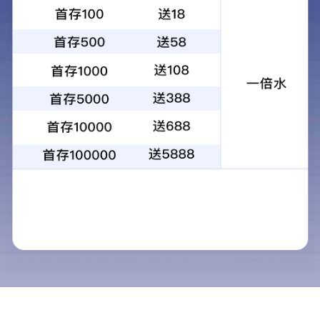
钛球
定制CNC钛部件
钛锻造部件
澳门十大网投平台排行榜
联系人：陈经理
电话：18220713588
手机号：18740677522
产品详情：
邮箱：
sales@hyxti.com
地址：陕西省宝鸡市高新开发区八
鱼镇高崖工业园168号
品名
钛球
品牌
恒宇鑫