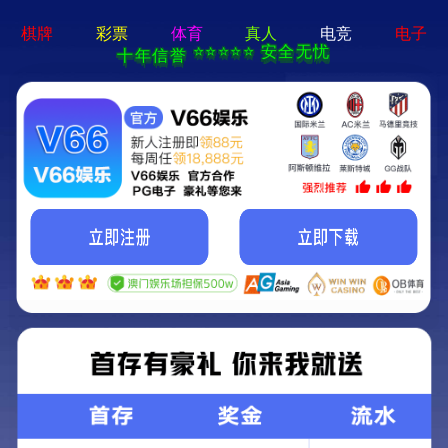
澳门十大网投平台排行榜 - 下载最新版
首页
关于我们
产品预
首页
>
产品预览
>
基础材料
产品预览
基础材料
自行车钛部件
摩托车钛部件
汽车钛部件