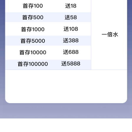
钛球
定制CNC钛部件
钛锻造部件
澳门十大网投平台排行榜
联系人：陈经理
电话：18220713588
手机号：18740677522
产品详情：
邮箱：
sales@hyxti.com
地址：陕西省宝鸡市高新开发区八
鱼镇高崖工业园168号
名称
钛箔
品牌
恒宇鑫钛