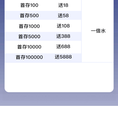
HOME
>
Contact Us
Products