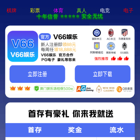
澳门十大网投平台排行榜 - 下载最新版
Home
About Us
Shop